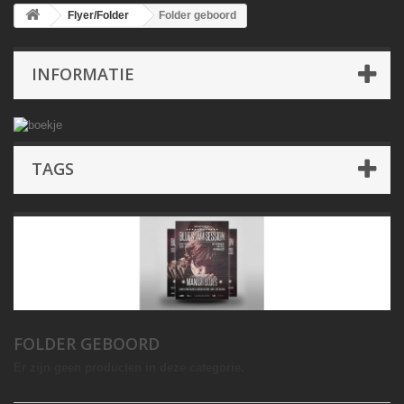
Flyer/Folder
Folder geboord
INFORMATIE
TAGS
FOLDER GEBOORD
Er zijn geen producten in deze categorie.