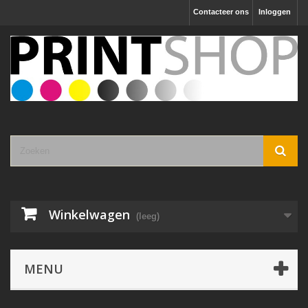
Contacteer ons
Inloggen
Winkelwagen
(leeg)
MENU