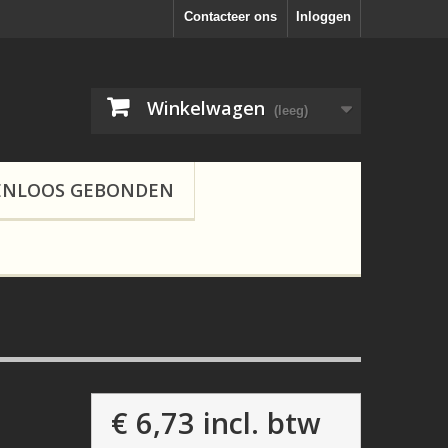
Contacteer ons
Inloggen
Winkelwagen
(leeg)
ENLOOS GEBONDEN
€ 6,73
incl. btw