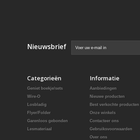
Nieuwsbrief
Categorieën
Informatie
Geniet boekje/sets
Aanbiedingen
Wire-O
Nieuwe producten
Losbladig
Best verkochte producten
Flyer/Folder
Onze winkels
Garenloos gebonden
Contacteer ons
Lesmateriaal
Gebruiksvoorwaarden
Over ons