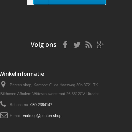
Volg ons
Winkelinformatie
Printen.shop, Kantoor: C. de Haasweg 30b 3721 TK
Bilthoven Afhalen: Wittevrouwenstraat 26 3512CV Utrecht
Bel ons nu:
030 2364147
E-mail:
verkoop@printen.shop