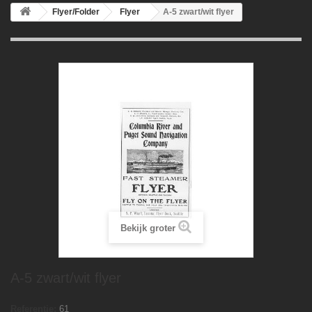
Flyer/Folder
Flyer
A-5 zwart/wit flyer
Bekijk groter
A-5 zwart/wit flyer
Referentie:
61