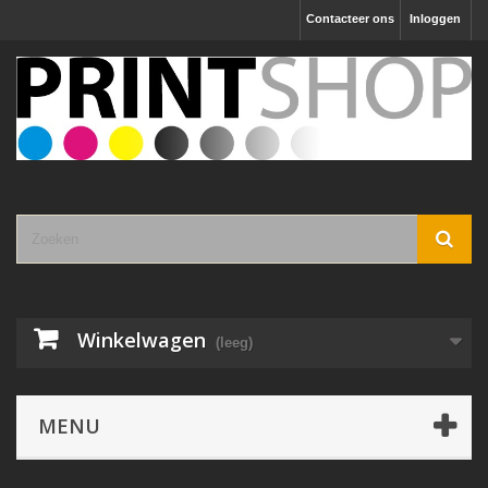
Contacteer ons
Inloggen
Winkelwagen
(leeg)
MENU