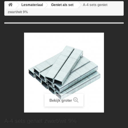
Lesmateriaal
Geniet als set
A-4 sets geniet
zwart/wit 9%
Bekijk groter
A-4 sets geniet zwart/wit 9%