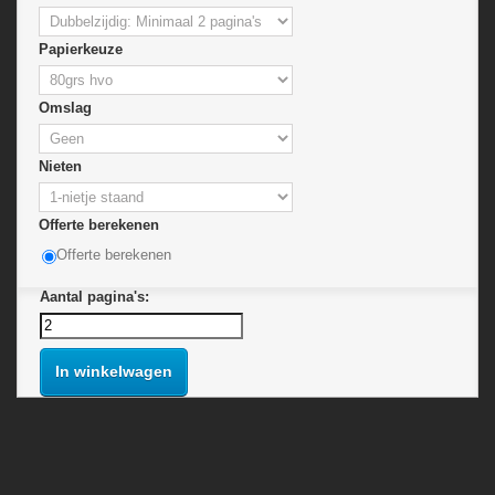
Papierkeuze
Omslag
Nieten
Offerte berekenen
Offerte berekenen
Aantal pagina's:
In winkelwagen