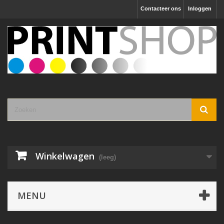
Contacteer ons
Inloggen
Winkelwagen
(leeg)
MENU