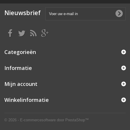
Nieuwsbrief
Categorieën
Informatie
Mijn account
Winkelinformatie
© 2026 - E-commercesoftware door PrestaShop™