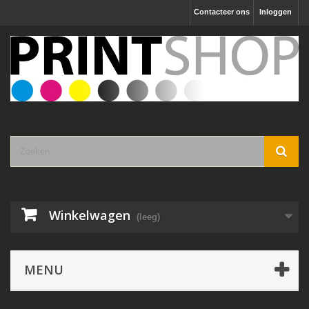
Contacteer ons
Inloggen
Winkelwagen
(leeg)
MENU