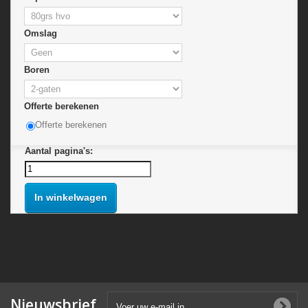
Omslag
Boren
Offerte berekenen
Offerte berekenen
Aantal pagina's:
In winkelwagen
Nieuwsbrief