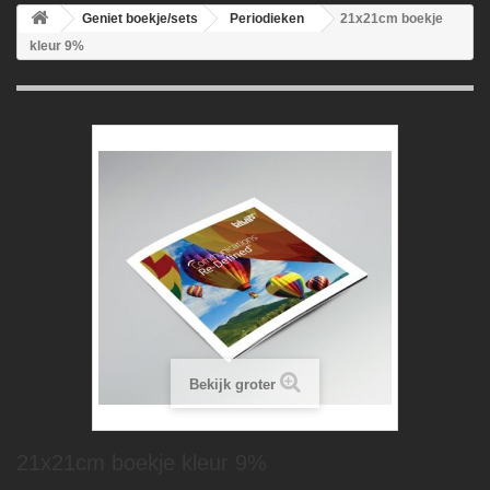
Geniet boekje/sets
Periodieken
21x21cm boekje
kleur 9%
Bekijk groter
21x21cm boekje kleur 9%