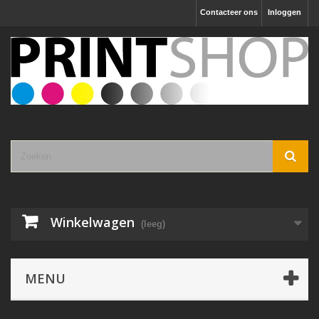
Contacteer ons
Inloggen
Winkelwagen
(leeg)
MENU