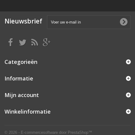
Nieuwsbrief
Categorieën
Informatie
Mijn account
Winkelinformatie
© 2026 - E-commercesoftware door PrestaShop™