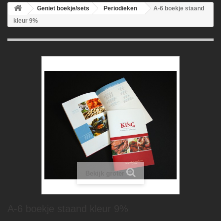
Geniet boekje/sets
Periodieken
A-6 boekje staand
kleur 9%
Bekijk groter
A-6 boekje staand kleur 9%