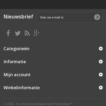
Nieuwsbrief
Categorieën
Informatie
Mijn account
Winkelinformatie
© 2026 - E-commercesoftware door PrestaShop™