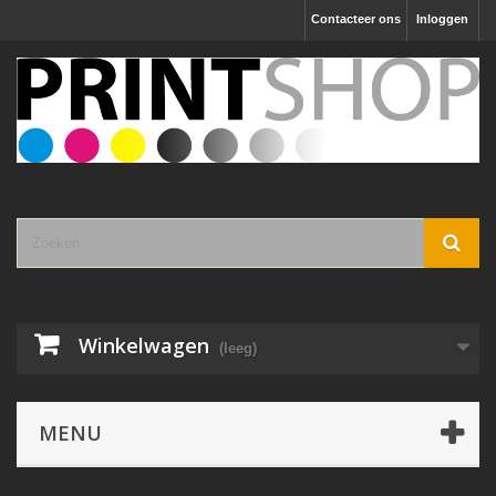
Contacteer ons
Inloggen
Winkelwagen
(leeg)
MENU